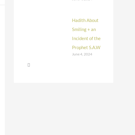
Hadith About
Smiling + an
Incident of the
Prophet S.A.W
June 4, 2024