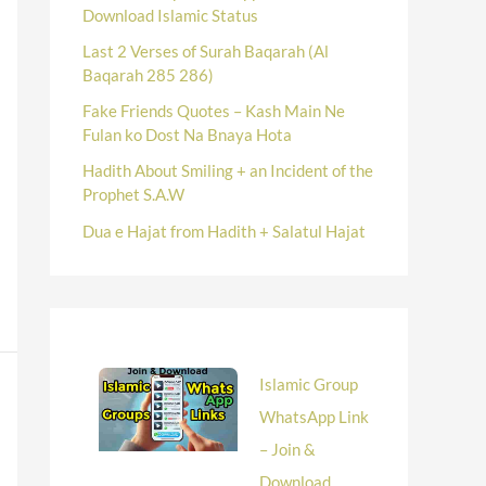
Download Islamic Status
Last 2 Verses of Surah Baqarah (Al
Baqarah 285 286)
Fake Friends Quotes – Kash Main Ne
Fulan ko Dost Na Bnaya Hota
Hadith About Smiling + an Incident of the
Prophet S.A.W
Dua e Hajat from Hadith + Salatul Hajat
Islamic Group
WhatsApp Link
– Join &
Download